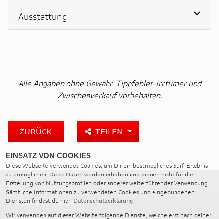
Ausstattung
Alle Angaben ohne Gewähr. Tippfehler, Irrtümer und
Zwischenverkauf vorbehalten.
ZURÜCK
TEILEN
EINSATZ VON COOKIES
Diese Webseite verwendet Cookies, um Dir ein bestmögliches Surf-Erlebnis
zu ermöglichen. Diese Daten werden erhoben und dienen nicht für die
Erstellung von Nutzungsprofilen oder anderer weiterführender Verwendung.
Sämtliche Informationen zu verwendeten Cookies und eingebundenen
Diensten findest du hier:
Datenschutzerklärung
ALEX’S BIKESHOP
Wir verwenden auf dieser Website folgende Dienste, welche erst nach deiner
Wilhelm-Frank-Str.74